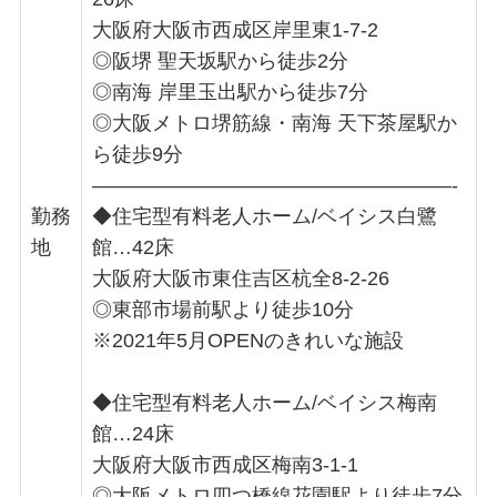
大阪府大阪市西成区岸里東1-7-2
◎阪堺 聖天坂駅から徒歩2分
◎南海 岸里玉出駅から徒歩7分
◎大阪メトロ堺筋線・南海 天下茶屋駅か
ら徒歩9分
——————————————————-
勤務
◆住宅型有料老人ホーム/ベイシス白鷺
地
館…42床
大阪府大阪市東住吉区杭全8-2-26
◎東部市場前駅より徒歩10分
※2021年5月OPENのきれいな施設
◆住宅型有料老人ホーム/ベイシス梅南
館…24床
大阪府大阪市西成区梅南3-1-1
◎大阪メトロ四つ橋線花園駅より徒歩7分