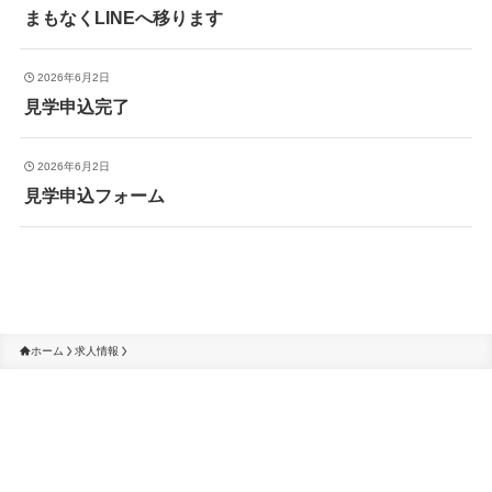
まもなくLINEへ移ります
2026年6月2日
見学申込完了
2026年6月2日
見学申込フォーム
ホーム
求人情報
〒557-0045
大阪府大阪市西成区玉出西2丁目4-11