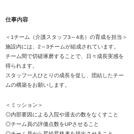
仕事内容
＜1チーム（介護スタッフ3～4名）の育成を担当＞
施設内には、2～3チームが組成されています。
チーム間で切磋琢磨することで、日々成長実感を
得られます。
スタッフ一人ひとりの成長を促し、団結したチー
ムの構築をお願いします。
＜ミッション＞
◎内部要因による入院や退去の数をなくすこと
◎チーム員の評価点数をUPさせること
◎チーム員から昇給昇格者を排出させること