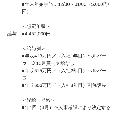
■年末年始手当…12/30～01/03（5,000円/
回）
＜想定年収＞
給与
■4,452,000円
＜給与例＞
■年収413万円／（入社1年目）ヘルパー
長 ※12月賞与支給なし
■年収515万円／（入社2年目）ヘルパー
長
■年収606万円／（入社3年目）副施設長
＜昇給・昇格＞
■年1回（4月）※人事考課により決定する