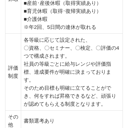
■産前･産後休暇（取得実績あり）
■育児休暇（取得･復帰実績あり）
■介護休暇
※年2回、5日間の連休が取れる
各等級に応じて設定された、
〇資格、〇セミナー、〇検定、〇評価の4
つで構成されます。
社員の等級ごとに給与レンジや評価指
評価
標、達成要件が明確に決まっておりま
制度
す。
そのため目標も明確に立てることがで
き、何をすれば昇格できるなど、頑張り
が認めてもらえる制度となります。
その
書類選考あり
他