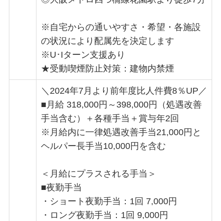
※自宅からの通いやすさ・希望・各施設
の状況により配属先を決定します
※U･Iターン支援あり
★受動喫煙防止対策：建物内禁煙
＼2024年7月より前年度比人件費8％UP／
■月給 318,000円～398,000円（処遇改善
手当含む）＋各種手当＋賞与年2回
※月給内に一律処遇改善手当21,000円と
ヘルパー長手当10,000円を含む
＜月給にプラスされる手当＞
■夜勤手当
・ショート夜勤手当：1回 7,000円
・ロング夜勤手当：1回 9,000円