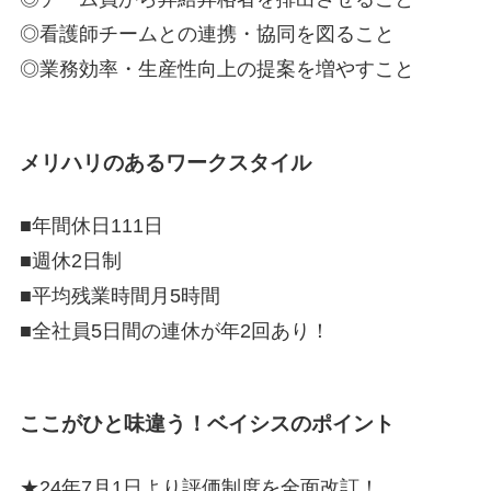
◎看護師チームとの連携・協同を図ること
◎業務効率・生産性向上の提案を増やすこと
メリハリのあるワークスタイル
■年間休日111日
■週休2日制
■平均残業時間月5時間
■全社員5日間の連休が年2回あり！
ここがひと味違う！ベイシスのポイント
★24年7月1日より評価制度を全面改訂！