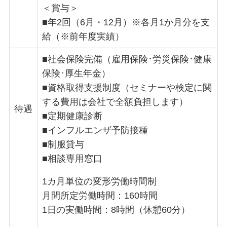
＜賞与＞
■年2回（6月・12月）※各月1か月分を支
給（※前年度実績）
■社会保険完備（雇用保険･労災保険･健康
保険･厚生年金）
■資格取得支援制度（セミナーや検定に関
する費用は会社で全額負担します）
待遇
■定期健康診断
■インフルエンザ予防接種
■制服貸与
■相談専用窓口
1カ月単位の変形労働時間制
月間所定労働時間：160時間
1日の実働時間：8時間（休憩60分）